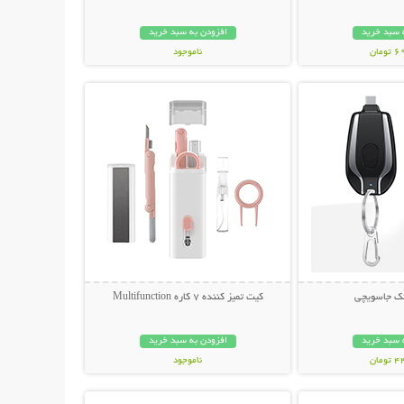
 سبد خرید
افزودن به سبد خرید
مان
ناموجود
حات بیشتر
نمایش توضیحات بیشتر
348,000 تومان
انک جاسویچی
کیت تمیز کننده 7 کاره Multifunction
 سبد خرید
افزودن به سبد خرید
مان
ناموجود
حات بیشتر
نمایش توضیحات بیشتر
239,000 تومان