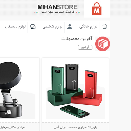
لوازم خانگی
لوازم شخصی
لوازم دیجیتال
آخرین محصولات
آرشیو
نمایش توضیحات بیشتر
نمایش توضیحات 
پاوربانک فراری 10000 میلی آمپر
هولدر مگنتی موبایل