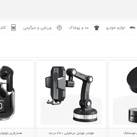
لوازم خودرو
مد و پوشاک
ورزشی و سرگرمی
کتاب
بیشتر
نمایش توضیحات بیشتر
نمایش توضی
 موستانگ
هولدر موبایل جرثقیلی 360 درجه
هندزفری بلوتوثی مدل s