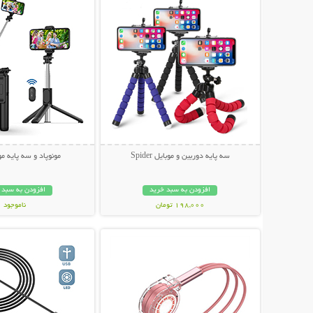
سه پایه دوربین و موبایل Spider
مونوپاد و سه پایه موبای
افزودن به سبد خرید
افزودن به سبد 
198,000 تومان
ناموجود
نمایش توضیحات بیشتر
نمایش توضیحات 
199,000 تومان