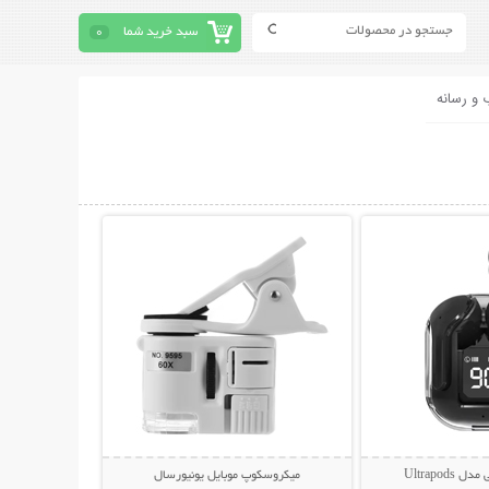
سبد خرید شما
0
 و رسانه
حات بیشتر
نمایش توضیحات بیشتر
Ultrapod
میکروسکوپ موبایل یونیورسال