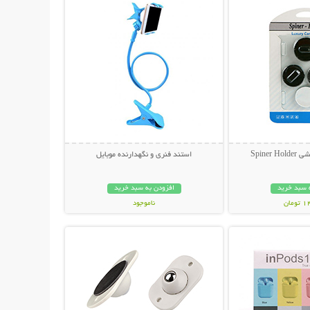
Spiner
استند فنری و نگهدارنده موبایل
 سبد خرید
افزودن به سبد خرید
مان
ناموجود
حات بیشتر
نمایش توضیحات بیشتر
189,000 تومان