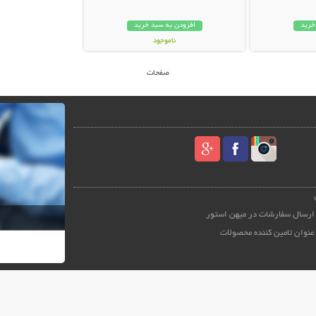
خرید
افزودن به سبد خرید
ناموجود
149,000 تومان
صفحات
ارسال سفارشات در میهن استور
عنوان تامین کننده محصولات