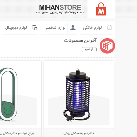
لوازم خانگی
لوازم شخصی
لوازم دیجیتال
آخرین محصولات
آرشیو
نمایش توضیحات بیشتر
نمایش توضیحات 
حشره و پشه کش برقی
چراغ خواب و حشره کش برق