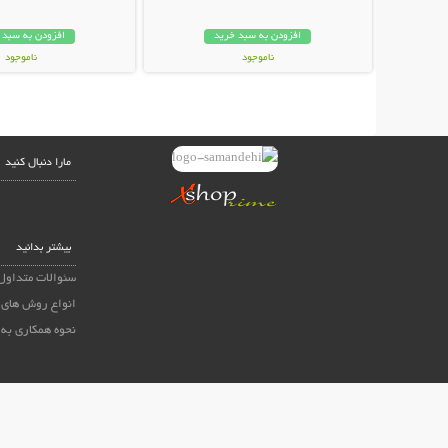
افزودن به سبد خرید
افزودن به سبد 
ناموجود
ناموجود
678,000 تومان
348,000 تومان
مارا دنبال کنید
بیشتر بدانید
سئوالات متداول
انواع روش های 
نحوه همکاری به 