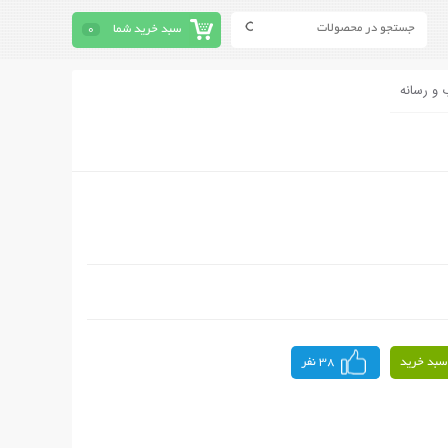
سبد خرید شما
0
 و رسانه
سبد خرید
38 نفر