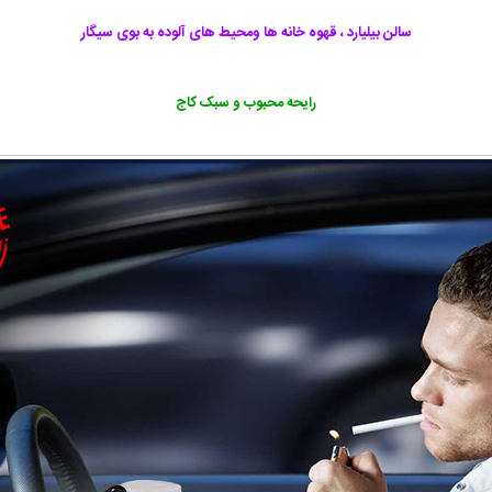
سالن بیلیارد ، قهوه خانه ها ومحیط های آلوده به بوی سیگار
رایحه محبوب و سبک کاج