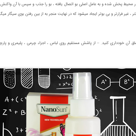
در محیط پخش شده و به عامل اصلی بو اتصال یافته ، بو را جذب و سپس با آن واک
 غیر فرارتر و بی بوتر ایجاد میشود که در نهایت منجر به از بین رفتن بوی سیگار میگر
اق آن خودداری کنید. – از پاشش مستقیم روی لباس ، اجزاء چرمی ، پلیمری و پارچ