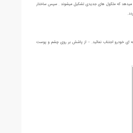
نش میدهد که ملکول های جدیدی تشکیل میشوند . سپس ساختار
دد.
ه ای خودرو اجتناب نمائید. – از پاشش بر روی چشم و پوست