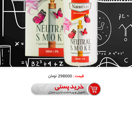
قیمت :
298000 تومان