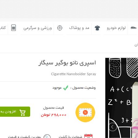
لوازم خودرو
مد و پوشاک
ورزشی و سرگرمی
کتاب
ان
اسپری نانو بوگیر سیگار
Cigarette Nanoboider Spray
قیمت محصول
افزودن به 
298,000 تومان
ضمانت بازگشت
بهترین کیفیت و قیمت