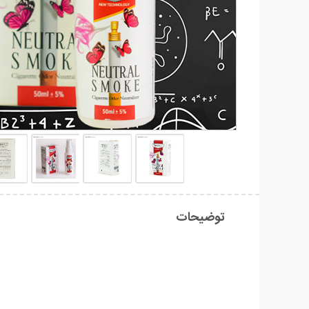
توضیحات