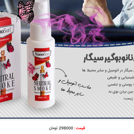
قیمت :
298000 تومان