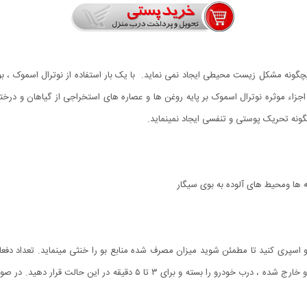
چگونه مشکل زیست محیطی ایجاد نمی نماید. با یک بار استفاده از نوترال اسموک ، بوی 
جزاء موثره نوترال اسموک بر پایه روغن ها و عصاره های استخراجی از گیاهان و درخت
یچگونه تحریک پوستی و تنفسی ایجاد نمینماید.
ه ها ومحیط های آلوده به بوی سیگار
متغییر باشد سپس فن چرخش داخلی را روشن نموده واز خودرو خارج شده ، درب خو