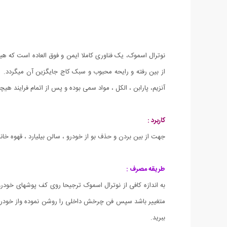
نوترال اسموک، یک فناوری کاملا ایمن و فوق العاده است که هی
از بین رفته و رایحه محبوب و سبک کاج جایگزین آن میگردد. ا
آنزیم، پارابن ، الکل ، مواد سمی بوده و پس از اتمام فرایند ه
کاربرد :
جهت از بین بردن و حذف بو از خودرو ، سالن بیلیارد ، قهوه خان
طریقه مصرف :
ببرید.