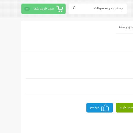
سبد خرید شما
0
 و رسانه
سبد خرید
96 نفر