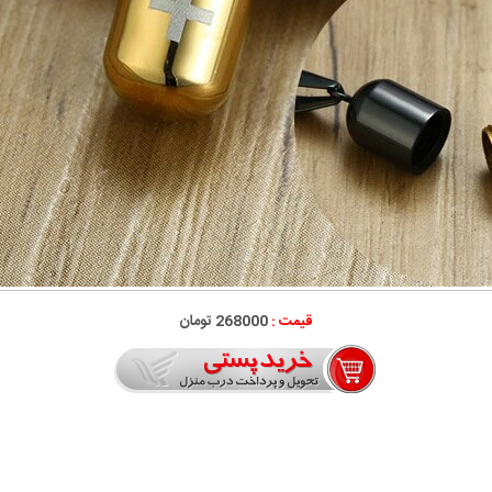
قیمت :
268000 تومان