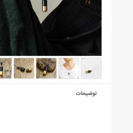
توضیحات