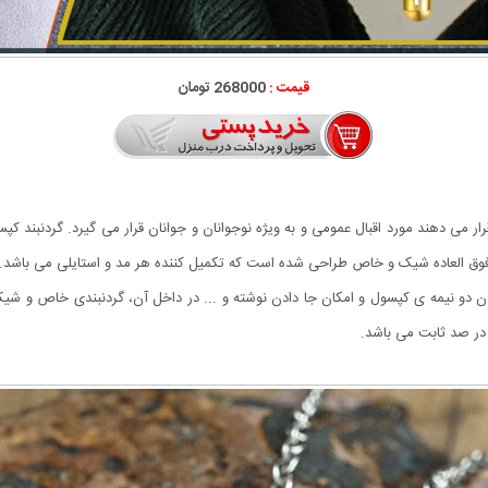
قیمت :
268000 تومان
ار می دهند مورد اقبال عمومی و به ویژه نوجوانان و جوانان قرار می گیرد. گردنبن
د فوق العاده شیک و خاص طراحی شده است که تکمیل کننده هر مد و استایلی می باشد.
دن دو نیمه ی کپسول و امکان جا دادن نوشته و ... در داخل آن، گردنبندی خاص و شیک 
در صد ثابت می باشد.